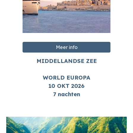
Meer info
MIDDELLANDSE ZEE
WORLD EUROPA
1
0
OKT
2026
7 nachten