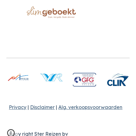
Privacy
|
Disclaimer
|
Alg. verkoopsvoorwaarden
Copy right Ster Reizen bv