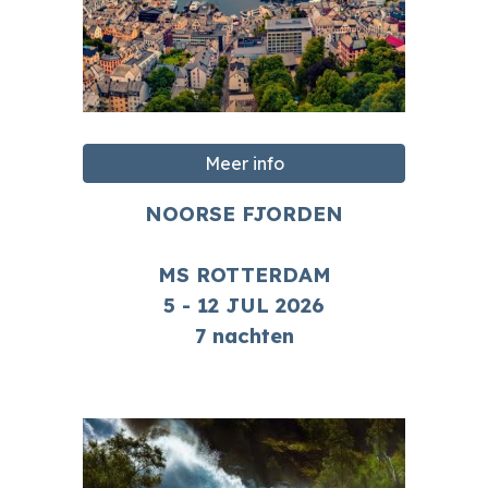
Meer info
NOORSE FJORDEN
MS ROTTERDAM
5 - 12 JUL
202
6
7
nachten