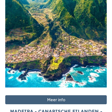
Meer info
MADEIRA - CANARISCHE EILANDEN -