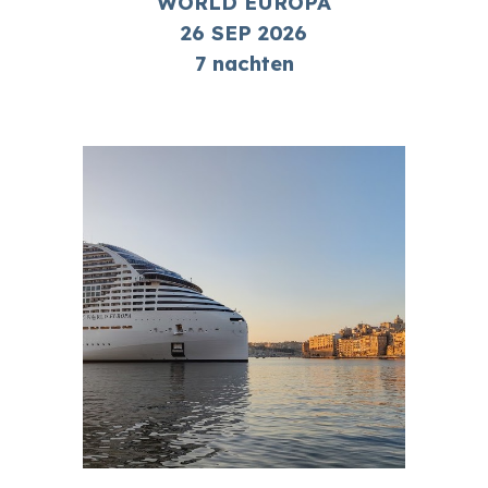
WORLD EUROPA
26
SEP
2026
7 nachten