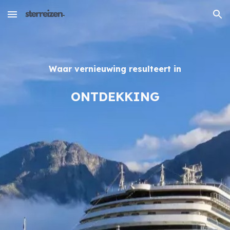
Skip to main content
Skip to navigation
Waar vernieuwing resulteert in
ONTDEKKING