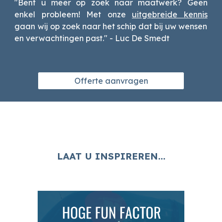
"Bent u meer op zoek naar maatwerk? Geen
enkel probleem! Met onze
uitgebreide kennis
gaan wij op zoek naar het schip dat bij uw wensen
en verwachtingen past."
- Luc De Smedt
Offerte aanvragen
LAAT U INSPIREREN...