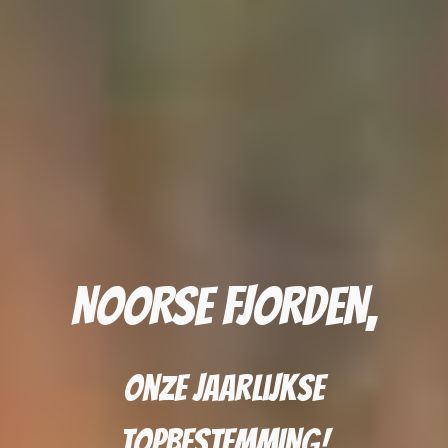
NOORSE FJORDEN,
onze jaarlijkse
topBESTEMMING!