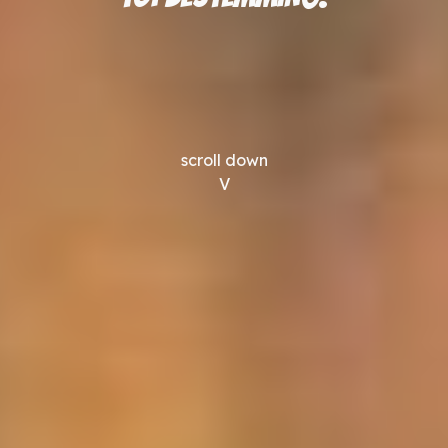
scroll down
V