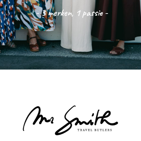
-
3 merken, 1 passie -