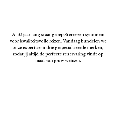
Al 33 jaar lang staat
groep
Ster
r
eizen
synoniem
voor kwaliteitsvolle reizen. Vandaag bundelen we
onze expertise in
drie gespecialiseerde merken
,
zodat jij altijd de perfecte reiservaring vindt op
maat van jouw wensen.